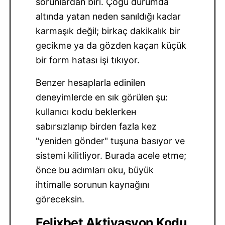
sorunlardan biri. Çoğu durumda
altında yatan neden sanıldığı kadar
karmaşık değil; birkaç dakikalık bir
gecikme ya da gözden kaçan küçük
bir form hatası işi tıkıyor.
Benzer hesaplarla edinilen
deneyimlerde en sık görülen şu:
kullanıcı kodu beklerkен
sabırsızlanıp birden fazla kez
"yeniden gönder" tuşuna basıyor ve
sistemi kilitliyor. Burada acele etme;
önce bu adımları oku, büyük
ihtimalle sorunun kaynağını
göreceksin.
Felixbet Aktivasyon Kodu