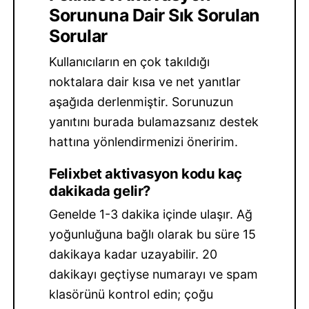
Sorununa Dair Sık Sorulan
Sorular
Kullanıcıların en çok takıldığı
noktalara dair kısa ve net yanıtlar
aşağıda derlenmiştir. Sorunuzun
yanıtını burada bulamazsanız destek
hattına yönlendirmenizi öneririm.
Felixbet aktivasyon kodu kaç
dakikada gelir?
Genelde 1-3 dakika içinde ulaşır. Ağ
yoğunluğuna bağlı olarak bu süre 15
dakikaya kadar uzayabilir. 20
dakikayı geçtiyse numarayı ve spam
klasörünü kontrol edin; çoğu