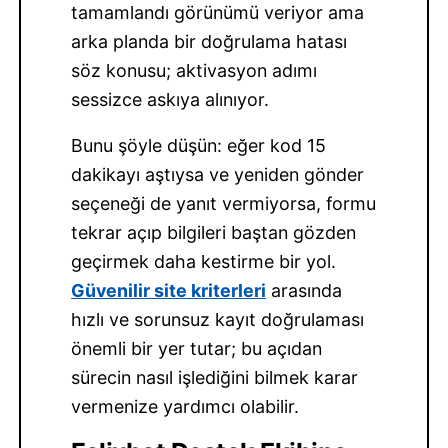
tamamlandı görünümü veriyor ama
arka planda bir doğrulama hatası
söz konusu; aktivasyon adımı
sessizce askıya alınıyor.
Bunu şöyle düşün: eğer kod 15
dakikayı aştıysa ve yeniden gönder
seçeneği de yanıt vermiyorsa, formu
tekrar açıp bilgileri baştan gözden
geçirmek daha kestirme bir yol.
Güvenilir site kriterleri
arasında
hızlı ve sorunsuz kayıt doğrulaması
önemli bir yer tutar; bu açıdan
sürecin nasıl işlediğini bilmek karar
vermenize yardımcı olabilir.