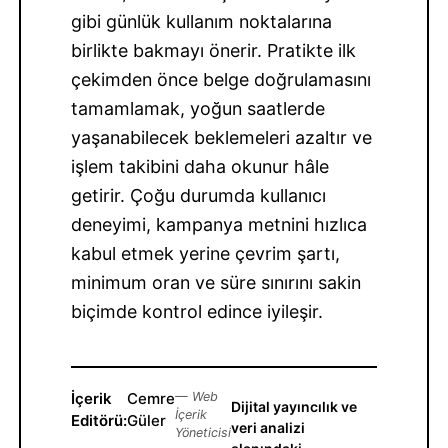
gibi günlük kullanım noktalarına
birlikte bakmayı önerir. Pratikte ilk
çekimden önce belge doğrulamasını
tamamlamak, yoğun saatlerde
yaşanabilecek beklemeleri azaltır ve
işlem takibini daha okunur hâle
getirir. Çoğu durumda kullanıcı
deneyimi, kampanya metnini hızlıca
kabul etmek yerine çevrim şartı,
minimum oran ve süre sınırını sakin
biçimde kontrol edince iyileşir.
İçerik
Cemre
— Web
Dijital yayıncılık ve
İçerik
Editörü:
Güler
veri analizi
Yöneticisi