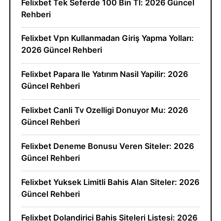
Felixbet Tek Seferde 100 Bin Tl: 2026 Güncel
Rehberi
Felixbet Vpn Kullanmadan Giriş Yapma Yolları:
2026 Güncel Rehberi
Felixbet Papara Ile Yatırım Nasil Yapilir: 2026
Güncel Rehberi
Felixbet Canli Tv Ozelligi Donuyor Mu: 2026
Güncel Rehberi
Felixbet Deneme Bonusu Veren Siteler: 2026
Güncel Rehberi
Felixbet Yuksek Limitli Bahis Alan Siteler: 2026
Güncel Rehberi
Felixbet Dolandirici Bahis Siteleri Listesi: 2026