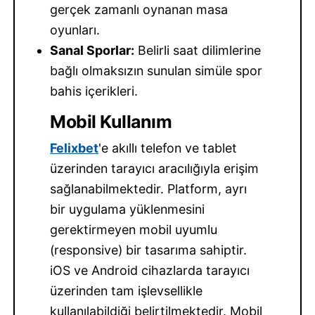
gerçek zamanlı oynanan masa
oyunları.
Sanal Sporlar:
Belirli saat dilimlerine
bağlı olmaksızın sunulan simüle spor
bahis içerikleri.
Mobil Kullanım
Felixbet
'e akıllı telefon ve tablet
üzerinden tarayıcı aracılığıyla erişim
sağlanabilmektedir. Platform, ayrı
bir uygulama yüklenmesini
gerektirmeyen mobil uyumlu
(responsive) bir tasarıma sahiptir.
iOS ve Android cihazlarda tarayıcı
üzerinden tam işlevsellikle
kullanılabildiği belirtilmektedir. Mobil