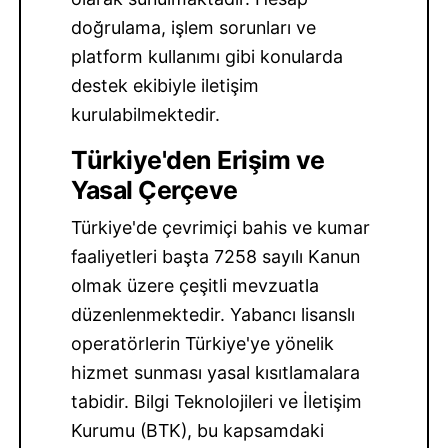
doğrulama, işlem sorunları ve
platform kullanımı gibi konularda
destek ekibiyle iletişim
kurulabilmektedir.
Türkiye'den Erişim ve
Yasal Çerçeve
Türkiye'de çevrimiçi bahis ve kumar
faaliyetleri başta 7258 sayılı Kanun
olmak üzere çeşitli mevzuatla
düzenlenmektedir. Yabancı lisanslı
operatörlerin Türkiye'ye yönelik
hizmet sunması yasal kısıtlamalara
tabidir. Bilgi Teknolojileri ve İletişim
Kurumu (BTK), bu kapsamdaki