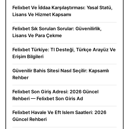
Felixbet Ve İddaa Karşılaştırması: Yasal Statü,
Lisans Ve Hizmet Kapsamı
Felixbet Sık Sorulan Sorular: Güvenilirlik,
Lisans Ve Para Çekme
Felixbet Türkiye: Tl Desteği, Türkçe Arayüz Ve
Erişim Bilgileri
Güvenilir Bahis Sitesi Nasıl Seçilir: Kapsamlı
Rehber
Felixbet Son Giriş Adresi: 2026 Güncel
Rehberi — Felixbet Son Giris Ad
Felixbet Havale Ve Eft Islem Saatleri: 2026
Güncel Rehberi