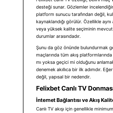
desteği sunar. Gözlemler incelendiğ
platform sunucu tarafından değil, kul
kaynaklandığı görülür. Özellikle ayn
veya yüksek kalite seçiminin mevcut 
durumlar arasındadır.
Şunu da göz önünde bulundurmak ger
maçlarında tüm akış platformlarında 
mı yoksa geçici mi olduğunu anlamak
denemek akıllıca bir ilk adımdır. Eğe
değil, yapısal bir nedendir.
Felixbet Canlı TV Donmas
İnternet Bağlantısı ve Akış Kalit
Canlı TV akışı için genellikle minimum