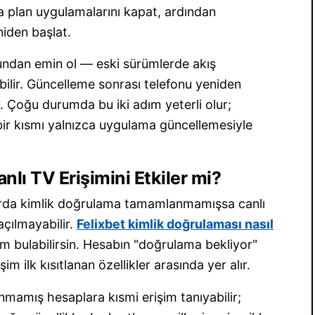
 plan uygulamalarını kapat, ardından
iden başlat.
ndan emin ol — eski sürümlerde akış
abilir. Güncelleme sonrası telefonu yeniden
. Çoğu durumda bu iki adım yeterli olur;
bir kısmı yalnızca uygulama güncellemesiyle
lı TV Erişimini Etkiler mi?
larda kimlik doğrulama tamamlanmamışsa canlı
 açılmayabilir.
Felixbet kimlik doğrulaması nasıl
m bulabilirsin. Hesabın "doğrulama bekliyor"
m ilk kısıtlanan özellikler arasında yer alır.
mamış hesaplara kısmi erişim tanıyabilir;