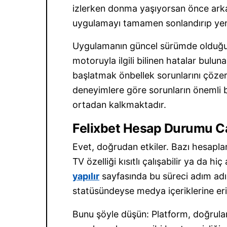
izlerken donma yaşıyorsan önce arka
uygulamayı tamamen sonlandırıp yen
Uygulamanın güncel sürümde olduğu
motoruyla ilgili bilinen hatalar bulun
başlatmak önbellek sorunlarını çözer
deneyimlere göre sorunların önemli 
ortadan kalkmaktadır.
Felixbet Hesap Durumu Can
Evet, doğrudan etkiler. Bazı hesap
TV özelliği kısıtlı çalışabilir ya da hiç
yapılır
sayfasında bu süreci adım adı
statüsündeyse medya içeriklerine erişi
Bunu şöyle düşün: Platform, doğrulan