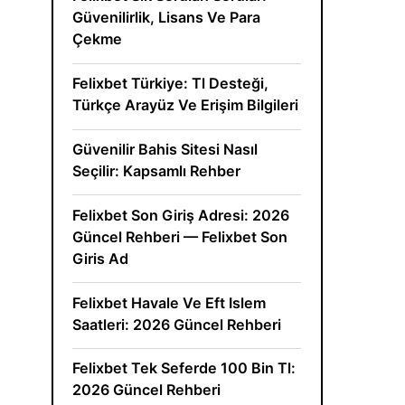
Güvenilirlik, Lisans Ve Para
Çekme
Felixbet Türkiye: Tl Desteği,
Türkçe Arayüz Ve Erişim Bilgileri
Güvenilir Bahis Sitesi Nasıl
Seçilir: Kapsamlı Rehber
Felixbet Son Giriş Adresi: 2026
Güncel Rehberi — Felixbet Son
Giris Ad
Felixbet Havale Ve Eft Islem
Saatleri: 2026 Güncel Rehberi
Felixbet Tek Seferde 100 Bin Tl:
2026 Güncel Rehberi