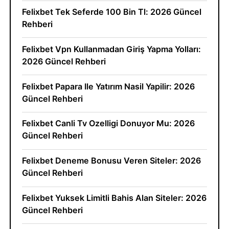
Felixbet Tek Seferde 100 Bin Tl: 2026 Güncel
Rehberi
Felixbet Vpn Kullanmadan Giriş Yapma Yolları:
2026 Güncel Rehberi
Felixbet Papara Ile Yatırım Nasil Yapilir: 2026
Güncel Rehberi
Felixbet Canli Tv Ozelligi Donuyor Mu: 2026
Güncel Rehberi
Felixbet Deneme Bonusu Veren Siteler: 2026
Güncel Rehberi
Felixbet Yuksek Limitli Bahis Alan Siteler: 2026
Güncel Rehberi