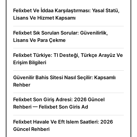
Felixbet Ve İddaa Karşılaştırması: Yasal Statü,
Lisans Ve Hizmet Kapsamı
Felixbet Sık Sorulan Sorular: Güvenilirlik,
Lisans Ve Para Çekme
Felixbet Türkiye: Tl Desteği, Türkçe Arayüz Ve
Erişim Bilgileri
Güvenilir Bahis Sitesi Nasıl Seçilir: Kapsamlı
Rehber
Felixbet Son Giriş Adresi: 2026 Güncel
Rehberi — Felixbet Son Giris Ad
Felixbet Havale Ve Eft Islem Saatleri: 2026
Güncel Rehberi