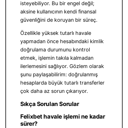
isteyebiliyor. Bu bir engel değil;
aksine kullanıcının kendi finansal
güvenliğini de koruyan bir süreç.
Özellikle yüksek tutarlı havale
yapmadan önce hesabındaki kimlik
doğrulama durumunu kontrol
etmek, işlemin takıla kalmadan
ilerlemesini sağlıyor. Gözlem olarak
şunu paylaşabilirim: doğrulanmış
hesaplarda büyük tutarlı transferler
çok daha az sorun çıkarıyor.
Sıkça Sorulan Sorular
Felixbet havale işlemi ne kadar
sürer?