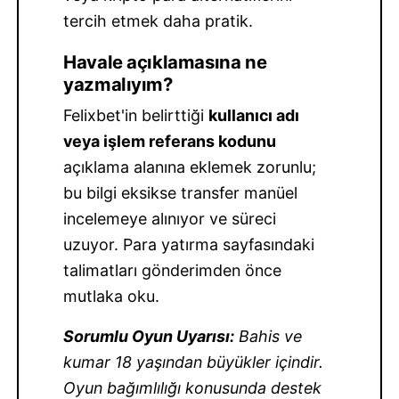
tercih etmek daha pratik.
Havale açıklamasına ne
yazmalıyım?
Felixbet'in belirttiği
kullanıcı adı
veya işlem referans kodunu
açıklama alanına eklemek zorunlu;
bu bilgi eksikse transfer manüel
incelemeye alınıyor ve süreci
uzuyor. Para yatırma sayfasındaki
talimatları gönderimden önce
mutlaka oku.
Sorumlu Oyun Uyarısı:
Bahis ve
kumar 18 yaşından büyükler içindir.
Oyun bağımlılığı konusunda destek