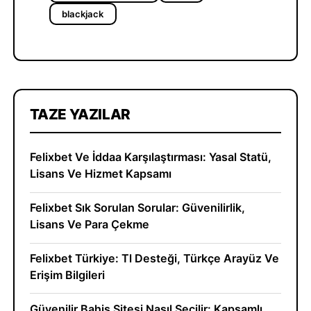
blackjack
TAZE YAZILAR
Felixbet Ve İddaa Karşılaştırması: Yasal Statü,
Lisans Ve Hizmet Kapsamı
Felixbet Sık Sorulan Sorular: Güvenilirlik,
Lisans Ve Para Çekme
Felixbet Türkiye: Tl Desteği, Türkçe Arayüz Ve
Erişim Bilgileri
Güvenilir Bahis Sitesi Nasıl Seçilir: Kapsamlı